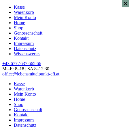
×
Kasse
Warenkorb
Mein Konto
Home
Shop
Genossenschaft
Kontakt
Impressum
Datenschutz
Wissenswertes
+43 677 / 637 665 66
Mi–Fr 8–18 | SA 8–12:30
office@lebensmittelpunkt-efi.at
Kasse
Warenkorb
Mein Konto
Home
Shop
Genossenschaft
Kontakt
Impressum
Datenschutz